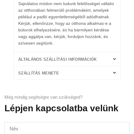
Sajnálatos módon nem tudunk felelősséget vállalni
az otthonában felmerülő problémákért, amelyek
például a padló egyenletlenségéből adódhatnak.
Kérjük, ellenőrizze, hogy az otthona alkalmas-e a
bútorok elhelyezésére, és ha bármilyen kérdése
vagy aggálya van, kérjük, forduljon hozzánk, és
szívesen segítünk.
ÁLTALÁNOS SZÁLLÍTÁSI INFORMÁCIÓK
SZÁLLÍTÁS MENETE
Még mindig segítségre van szükséged?
Lépjen kapcsolatba velünk