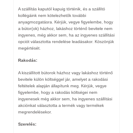
A szállítás kaputól kapuig történik, és a szállító
kollégáink nem kötelezhetők további
anyagmozgatásra. Kérjük, vegye figyelembe, hogy
a bútor(ok) házhoz, lakáshoz történő bevitele nem
ingyenes, még akkor sem, ha az ingyenes szállítási
opciót választotta rendelése leadásakor. Köszönjük
megértését.
Rakodás:
A kiszállított bútorok házhoz vagy lakáshoz történő
bevitele külön költséggel jár, amelyet a rakodási
feltételek alapján állapítunk meg. Kérjük, vegye
figyelembe, hogy a rakodás költségei nem
ingyenesek még akkor sem, ha ingyenes szállítási
akciónkat választotta a termék vagy termékek
megrendelésekor.
Szerelés: