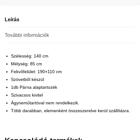
Leírás
További információk
Szélesség: 140 cm
Mélység: 85 cm
Fekvőfelület: 190×110 cm
Szövetből készül
1db Párna alaptartozék
Szivacsos kivitel
Ágyneműtartóval nem rendelkezik.
Több darabban, elemenként összeszerelve kerül szállításra.