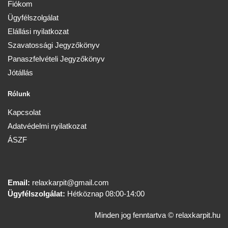
Fiókom
Ügyfélszolgálat
Elállási nyilatkozat
Szavatossági Jegyzőkönyv
Panaszfelvételi Jegyzőkönyv
Jótállás
Rólunk
Kapcsolat
Adatvédelmi nyilatkozat
ÁSZF
Email:
relaxkarpit@gmail.com
Ügyfélszolgálat:
Hétköznap 08:00-14:00
Minden jog fenntartva © relaxkarpit.hu