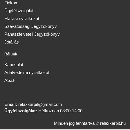
Fiókom
Ügyfélszolgálat
Elállási nyilatkozat
Szavatossági Jegyzőkönyv
Panaszfelvételi Jegyzőkönyv
Jótállás
Rólunk
Kapcsolat
Adatvédelmi nyilatkozat
ÁSZF
Email:
relaxkarpit@gmail.com
Ügyfélszolgálat:
Hétköznap 08:00-14:00
Minden jog fenntartva © relaxkarpit.hu